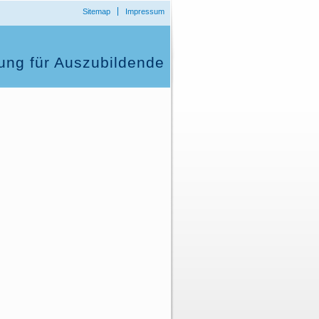
Sitemap
Impressum
ung für Auszubildende