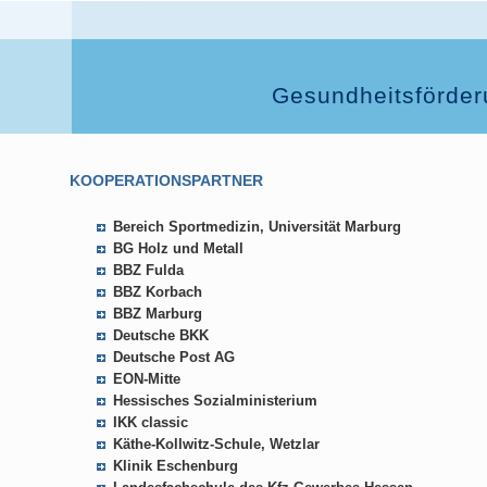
Gesundheitsförder
KOOPERATIONSPARTNER
Bereich Sportmedizin, Universität Marburg
BG Holz und Metall
BBZ Fulda
BBZ Korbach
BBZ Marburg
Deutsche BKK
Deutsche Post AG
EON-Mitte
Hessisches Sozialministerium
IKK classic
Käthe-Kollwitz-Schule, Wetzlar
Klinik Eschenburg