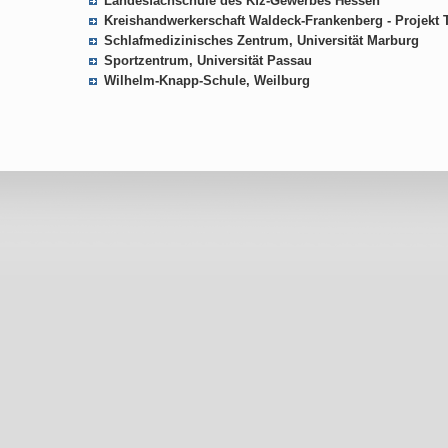
Landesfachschule des Kfz-Gewerbes Hessen
Kreishandwerkerschaft Waldeck-Frankenberg - Projekt
Schlafmedizinisches Zentrum, Universität Marburg
Sportzentrum, Universität Passau
Wilhelm-Knapp-Schule, Weilburg